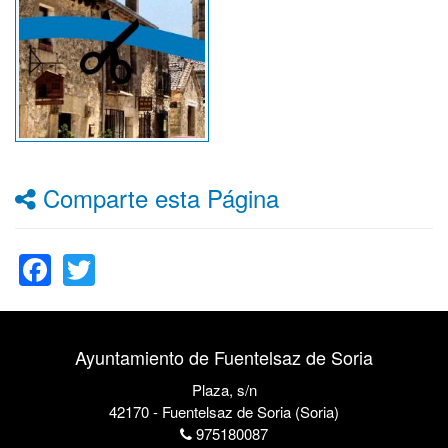
Comparte esta Página
Facebook
Twitter
Ayuntamiento de Fuentelsaz de Soria
Plaza, s/n
42170 - Fuentelsaz de Soria (Soria)
975180087