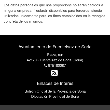
Los datos personales que nos proporcione no serán cedidos a
ninguna empresa ni estarán disponibles para terceros, siendo
utilizados únicamente para los fines establecidos en la recogida
concreta de los mismos.
Ayuntamiento de Fuentelsaz de Soria
Plaza, s/n
42170 - Fuentelsaz de Soria (Soria)
975180087
Enlaces de Interés
Boletín Oficial de la Provincia de Soria
Diputación Provincial de Soria