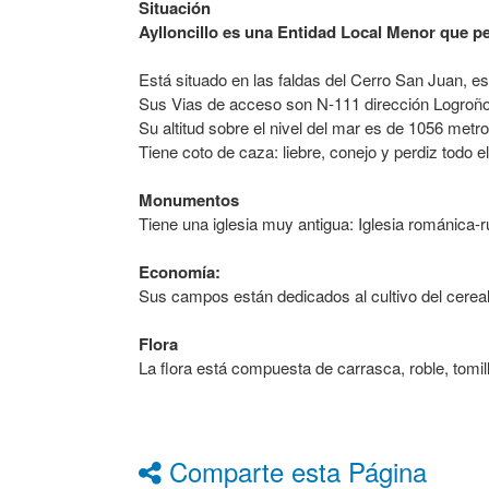
Situación
Aylloncillo es una Entidad Local Menor que p
Está situado en las faldas del Cerro San Juan, 
Sus Vias de acceso son N-111 dirección Logroñ
Su altitud sobre el nivel del mar es de 1056 metro
Tiene coto de caza: liebre, conejo y perdiz todo e
Monumentos
Tiene una iglesia muy antigua: Iglesia románica-
Economía:
Sus campos están dedicados al cultivo del cereal:
Flora
La flora está compuesta de carrasca, roble, tomil
Comparte esta Página