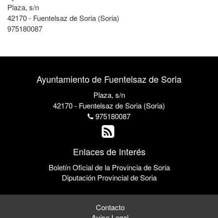
Plaza, s/n
42170 - Fuentelsaz de Soria (Soria)
975180087
Ayuntamiento de Fuentelsaz de Soria
Plaza, s/n
42170 - Fuentelsaz de Soria (Soria)
975180087
Enlaces de Interés
Boletín Oficial de la Provincia de Soria
Diputación Provincial de Soria
Contacto
Aviso Legal