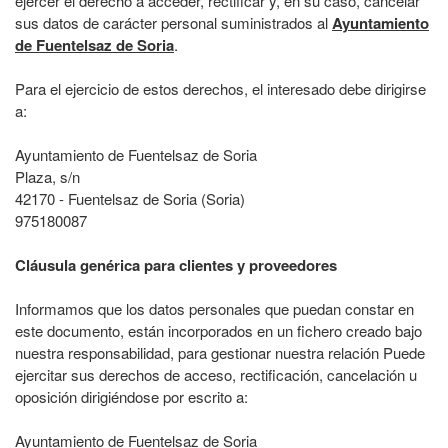
ejercer el derecho a acceder, rectificar y, en su caso, cancelar
sus datos de carácter personal suministrados al
Ayuntamiento
de Fuentelsaz de Soria
.
Para el ejercicio de estos derechos, el interesado debe dirigirse
a:
Ayuntamiento de Fuentelsaz de Soria
Plaza, s/n
42170 - Fuentelsaz de Soria (Soria)
975180087
Cláusula genérica para clientes y proveedores
Informamos que los datos personales que puedan constar en
este documento, están incorporados en un fichero creado bajo
nuestra responsabilidad, para gestionar nuestra relación Puede
ejercitar sus derechos de acceso, rectificación, cancelación u
oposición dirigiéndose por escrito a:
Ayuntamiento de Fuentelsaz de Soria