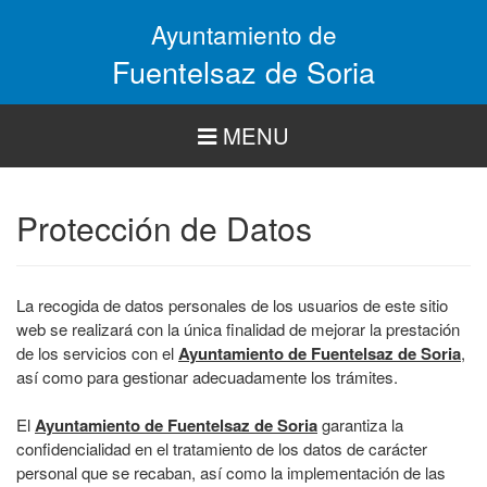
Pasar
Ayuntamiento de
al
contenido
Fuentelsaz de Soria
principal
MENU
Protección de Datos
La recogida de datos personales de los usuarios de este sitio
web se realizará con la única finalidad de mejorar la prestación
de los servicios con el
Ayuntamiento de Fuentelsaz de Soria
,
así como para gestionar adecuadamente los trámites.
El
Ayuntamiento de Fuentelsaz de Soria
garantiza la
confidencialidad en el tratamiento de los datos de carácter
personal que se recaban, así como la implementación de las