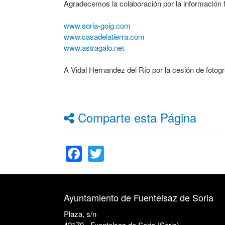
Agradecemos la colaboración por la información fa
www.soria-goig.com
www.casadelatierra.com
www.astragalo.net
A Vidal Hernandez del Río por la cesión de fotogra
Comparte esta Página
Facebook
Twitter
Ayuntamiento de Fuentelsaz de Soria
Plaza, s/n
42170 - Fuentelsaz de Soria (Soria)