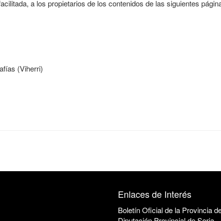
cilitada, a los propietarios de los contenidos de las siguientes pági
fías (Viherri)
Enlaces de Interés
Boletín Oficial de la Provincia d
Diputación Provincial de Soria