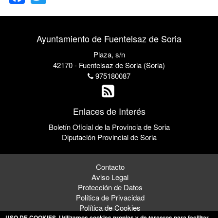
Ayuntamiento de Fuentelsaz de Soria
Plaza, s/n
42170 - Fuentelsaz de Soria (Soria)
975180087
Enlaces de Interés
Boletín Oficial de la Provincia de Soria
Diputación Provincial de Soria
Contacto
Aviso Legal
Protección de Datos
Política de Privacidad
Política de Cookies
USO DE COOKIES
. Utilizamos cookies propias y de terceros para facilitar