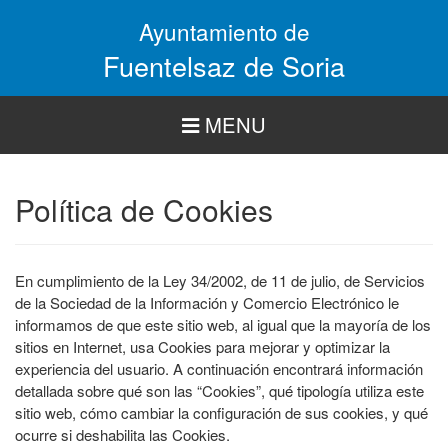
Pasar
Ayuntamiento de
al
contenido
Fuentelsaz de Soria
principal
MENU
Política de Cookies
En cumplimiento de la Ley 34/2002, de 11 de julio, de Servicios
de la Sociedad de la Información y Comercio Electrónico le
informamos de que este sitio web, al igual que la mayoría de los
sitios en Internet, usa Cookies para mejorar y optimizar la
experiencia del usuario. A continuación encontrará información
detallada sobre qué son las “Cookies”, qué tipología utiliza este
sitio web, cómo cambiar la configuración de sus cookies, y qué
ocurre si deshabilita las Cookies.